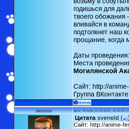
возьму в собутыл
годишься для дал
твоего обожания 
вливайся в коман
подтолкнет наш к
прощание, когда 
Даты проведения
Места проведени
Могилянской Ак
Сайт: http://anime-
Группа ВКонтакте:
vazonov11
Дата: Четверг, 01.05.2014, 10:20:26 
Цитата
sveneld
(
Сайт: http://anime-fe