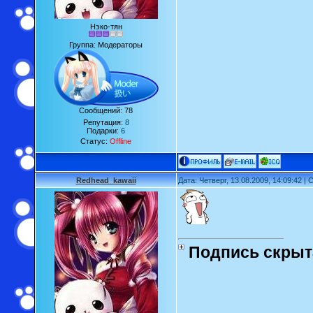
Нэко-тян
Группа: Модераторы
Сообщений:
78
Репутация:
8
Подарки:
6
Статус:
Offline
Redhead_kawaii
Дата: Четверг, 13.08.2009, 14:09:42 
Подпись скрыт