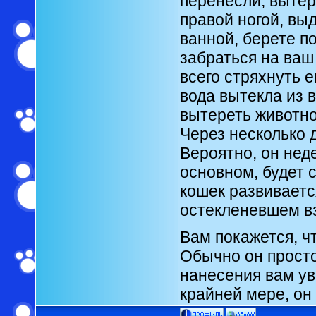
перенесли, вытер
правой ногой, вы
ванной, берете по
забраться на ваш
всего стряхнуть е
вода вытекла из 
вытереть животно
Через несколько д
Вероятно, он неде
основном, будет 
кошек развивает
остекленевшем вз
Вам покажется, чт
Обычно он прост
нанесения вам ув
крайней мере, он