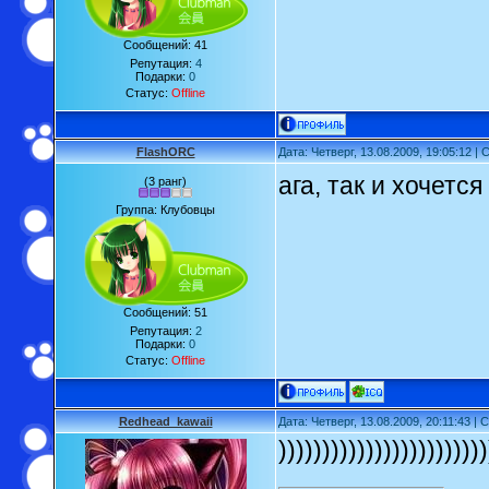
Сообщений:
41
Репутация:
4
Подарки:
0
Статус:
Offline
FlashORC
Дата: Четверг, 13.08.2009, 19:05:12 
ага, так и хочетс
(3 ранг)
Группа: Клубовцы
Сообщений:
51
Репутация:
2
Подарки:
0
Статус:
Offline
Redhead_kawaii
Дата: Четверг, 13.08.2009, 20:11:43 
))))))))))))))))))))