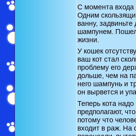
С момента входа 
Одним скользящим
ванну, задвиньте 
шампунем. Пошел
жизни.
У кошек отсутству
ваш кот стал ско
проблему его дер
дольше, чем на па
него шампунь и тр
он вырвется и упа
Теперь кота надо
предполагают, чт
потому что челове
входит в раж. На 