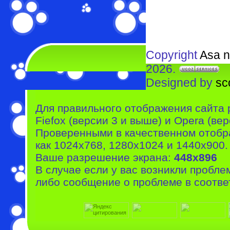
Copyright
Asa n
2026.
Designed by
sc
Для правильного отображения сайта 
Fiefox (версии 3 и выше) и Opera (вер
Проверенными в качественном отобр
как 1024x768, 1280x1024 и 1440x900.
Ваше разрешение экрана:
448x896
В случае если у вас возникли пробле
либо сообщение о проблеме в соотве