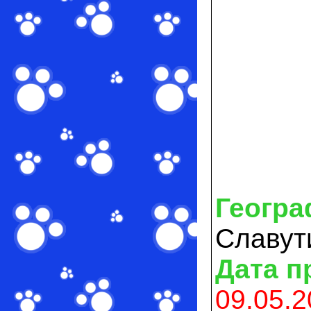
Геогра
Славут
Дата п
09.05.2