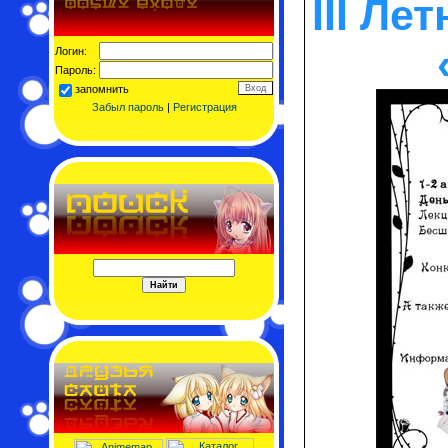
III Ле
Логин:
Пароль:
запомнить
Забыл пароль
|
Регистрация