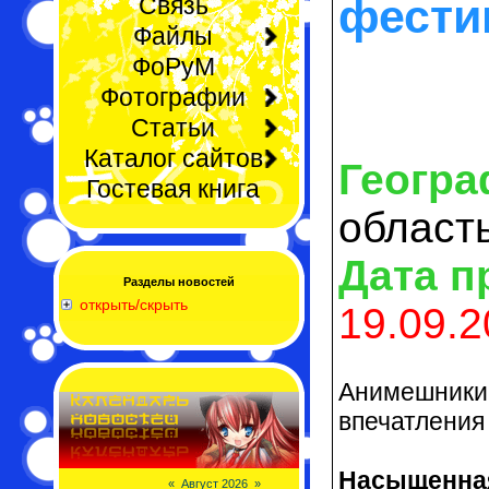
фести
Связь
Файлы
ФоРуМ
Фотографии
Статьи
Каталог сайтов
Геогра
Гостевая книга
област
Дата п
Разделы новостей
открыть/скрыть
19.09.2
Анимешники!
впечатления
Насыщенная
«
Август 2026
»