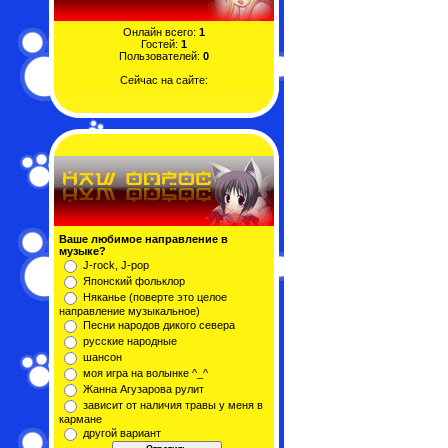
Онлайн всего:
1
Гостей:
1
Пользователей:
0
Сейчас на сайте:
Ваше любимое направление в
музыке?
J-rock, J-pop
Японский фольклор
Няканье (поверте это целое
направление музыкальное)
Песни народов дикого севера
русские народные
шансон
моя игра на волынке ^_^
Жанна Агузарова рулит
зависит от наличия травы у меня в
кармане
другой вариант