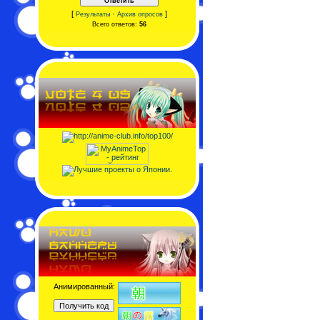
[
·
]
Результаты
Архив опросов
Всего ответов:
56
Анимированный: