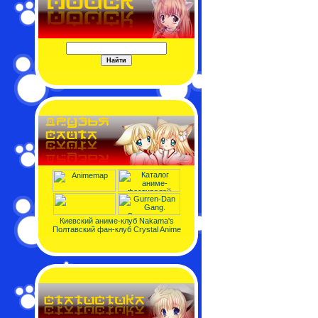
Киевский аниме-клуб Nakama's
Полтавский фан-клуб Crystal Anime