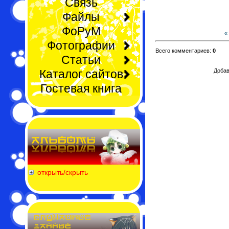
Связь
Файлы
ФоРуМ
«
Фотографии
Всего комментариев:
0
Статьи
Каталог сайтов
Добав
Гостевая книга
открыть/скрыть