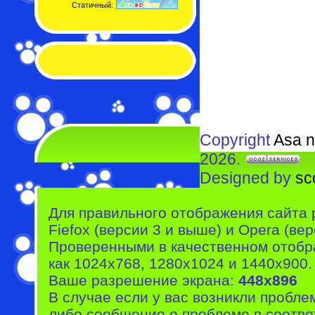
Статичный:
Copyright
Asa n
2026.
Designed by
sc
Для правильного отображения сайта 
Fiefox (версии 3 и выше) и Opera (вер
Проверенными в качественном отобр
как 1024x768, 1280x1024 и 1440x900.
Ваше разрешение экрана:
448x896
В случае если у вас возникли пробле
либо сообщение о проблеме в соотве