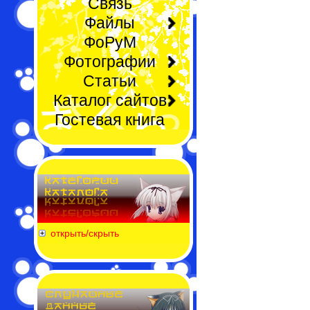
Связь
Файлы
ФоРуМ
Фотографии
Статьи
Каталог сайтов
Гостевая книга
открыть/скрыть