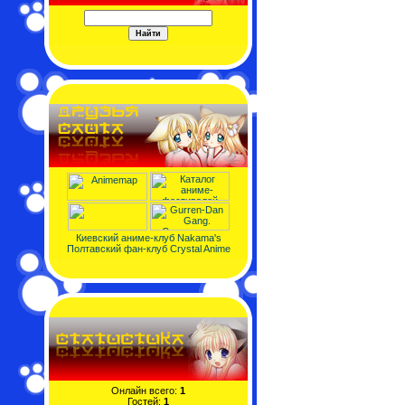
Киевский аниме-клуб Nakama's
Полтавский фан-клуб Crystal Anime
Онлайн всего:
1
Гостей:
1