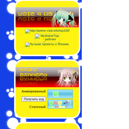
Анимированный:
Статичный: