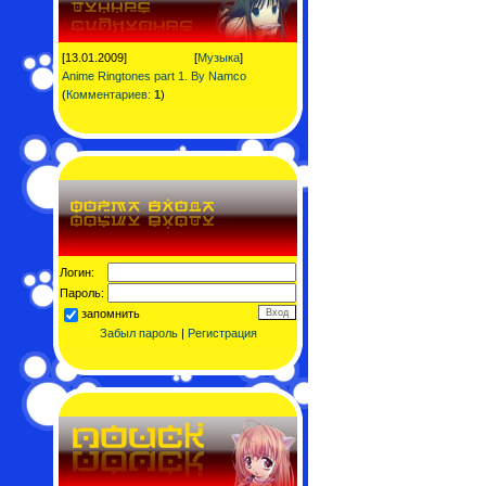
[13.01.2009]
[
Музыка
]
Anime Ringtones part 1. By Namco
(
Комментариев:
1
)
Логин:
Пароль:
запомнить
Забыл пароль
|
Регистрация