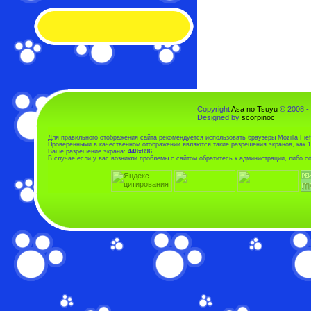
Copyright
Asa no Tsuyu
© 2008 -
Designed by
scorpinoc
Для правильного отображения сайта рекомендуется использовать браузеры Mozilla Fiefo
Проверенными в качественном отображении являются такие разрешения экранов, как 1
Ваше разрешение экрана:
448x896
В случае если у вас возникли проблемы с сайтом обратитесь к администрации, либо 