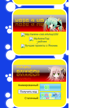
Анимированный:
Статичный: