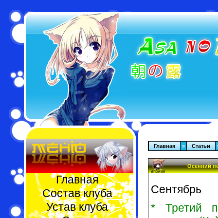
Главная
»
Статьи
Осенний пе
Главная
Сентябрь
Состав клуба
Устав клуба
* Третий п