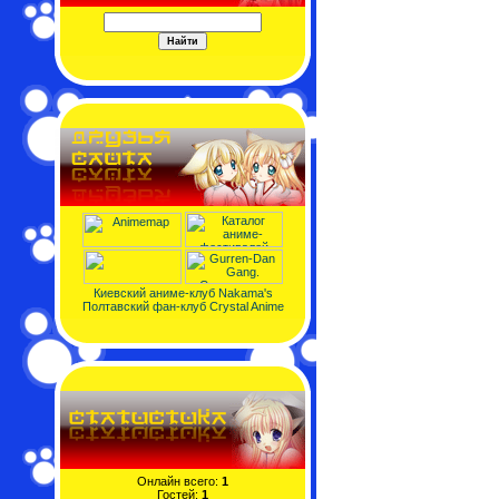
Киевский аниме-клуб Nakama's
Полтавский фан-клуб Crystal Anime
Онлайн всего:
1
Гостей:
1