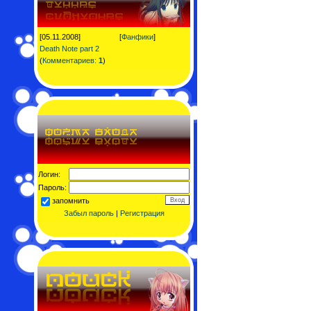
[05.11.2008]
[
Фанфики
]
Death Note part 2
(
Комментариев:
1
)
Логин:
Пароль:
запомнить
Забыл пароль
|
Регистрация