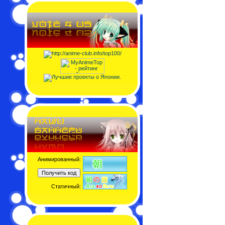
Анимированный:
Статичный: