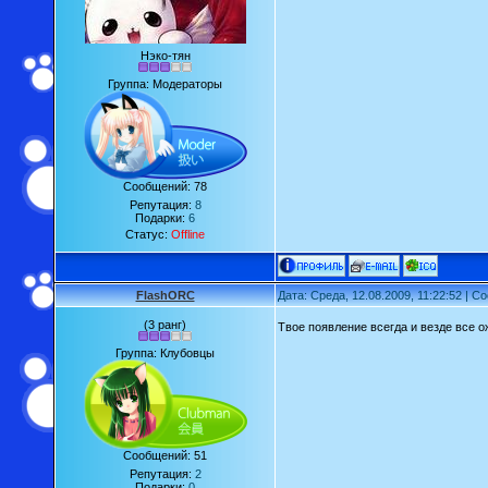
Нэко-тян
Группа: Модераторы
Сообщений:
78
Репутация:
8
Подарки:
6
Статус:
Offline
FlashORC
Дата: Среда, 12.08.2009, 11:22:52 | 
(3 ранг)
Твое появление всегда и везде все 
Группа: Клубовцы
Сообщений:
51
Репутация:
2
Подарки:
0