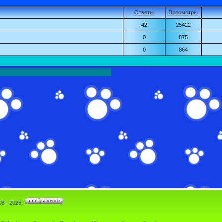
Ответы
Просмотры
42
25422
0
875
0
864
8 - 2026.