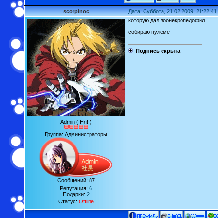
scorpinoc
Дата: Суббота, 21.02.2009, 21:22:4
которую дал зоонекропедофил
собираю пулемет
Подпись скрыта
Admin ( Ня! )
Группа: Администраторы
Сообщений:
87
Репутация:
6
Подарки:
2
Статус:
Offline