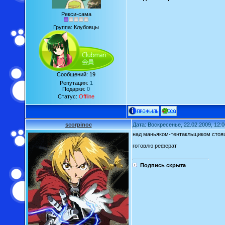
Рекси-сама
Группа: Клубовцы
Сообщений:
19
Репутация:
1
Подарки:
0
Статус:
Offline
scorpinoc
Дата: Воскресенье, 22.02.2009, 12:
над маньяком-тентакльщиком стоя
готовлю реферат
Подпись скрыта