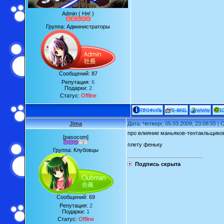
Admin ( Ня! )
Группа: Администраторы
Сообщений:
87
Репутация:
6
Подарки:
2
Статус:
Offline
Jima
Дата: Четверг, 05.03.2009, 23:08:55 
про влияние маньяков-тентакльщико
[pasocom]
плету феньку
Группа: Клубовцы
Подпись скрыта
Сообщений:
69
Репутация:
2
Подарки:
1
Статус:
Offline