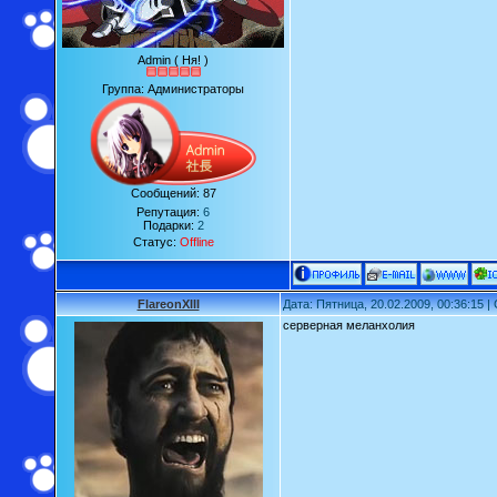
Admin ( Ня! )
Группа: Администраторы
Сообщений:
87
Репутация:
6
Подарки:
2
Статус:
Offline
FlareonXIII
Дата: Пятница, 20.02.2009, 00:36:15 
серверная меланхолия