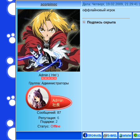
scorpinoc
Дата: Четверг, 19.02.2009, 21:29:41
оффлайновый игрок
Подпись скрыта
Admin ( Ня! )
Группа: Администраторы
Сообщений:
87
Репутация:
6
Подарки:
2
Статус:
Offline