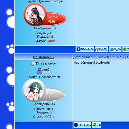
Группа: Администраторы
Сообщений:
87
Репутация:
6
Подарки:
2
Статус:
Offline
Dr_strangeluv
Дата: Четверг, 19.02.2009, 21:15:12 
Настабильный оффлайн
(2 ранг)
Группа: Пользователи
Сообщений:
33
Репутация:
1
Подарки:
0
Статус:
Offline