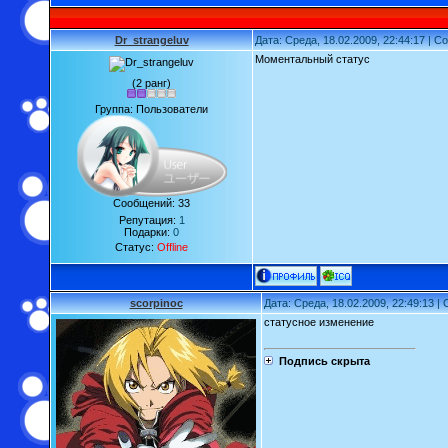
Dr_strangeluv
Дата: Среда, 18.02.2009, 22:44:17 | 
Моментальный статус
(2 ранг)
Группа: Пользователи
Сообщений:
33
Репутация:
1
Подарки:
0
Статус:
Offline
scorpinoc
Дата: Среда, 18.02.2009, 22:49:13 
статусное изменение
Подпись скрыта