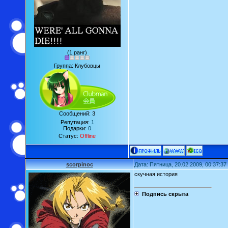
(1 ранг)
Группа: Клубовцы
Сообщений:
3
Репутация:
1
Подарки:
0
Статус:
Offline
scorpinoc
Дата: Пятница, 20.02.2009, 00:37:3
скучная история
Подпись скрыта