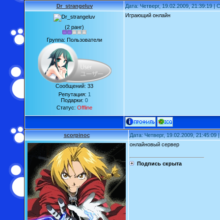
Dr_strangeluv
Дата: Четверг, 19.02.2009, 21:39:19 
Играющий онлайн
(2 ранг)
Группа: Пользователи
Сообщений:
33
Репутация:
1
Подарки:
0
Статус:
Offline
scorpinoc
Дата: Четверг, 19.02.2009, 21:45:09
онлайновый сервер
Подпись скрыта