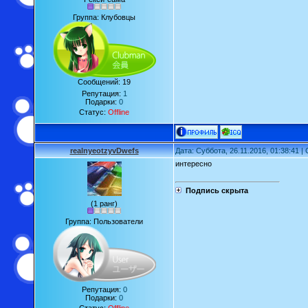
Группа: Клубовцы
Сообщений:
19
Репутация:
1
Подарки:
0
Статус:
Offline
realnyeotzyvDwefs
Дата: Суббота, 26.11.2016, 01:38:41 
интересно
Подпись скрыта
(1 ранг)
Группа: Пользователи
Репутация:
0
Подарки:
0