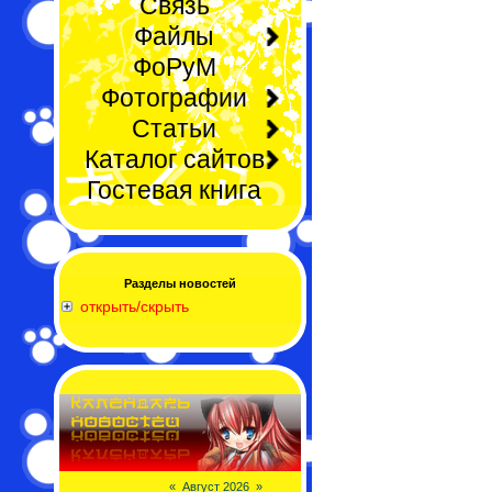
Связь
Файлы
ФоРуМ
Фотографии
Статьи
Каталог сайтов
Гостевая книга
Разделы новостей
открыть/скрыть
«
Август 2026
»