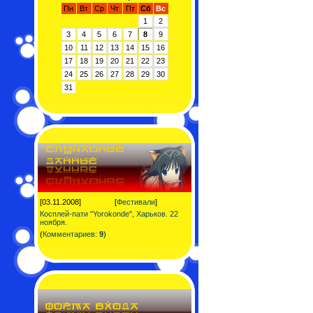
Пн
Вт
Ср
Чт
Пт
Сб
Вс
1
2
3
4
5
6
7
8
9
10
11
12
13
14
15
16
17
18
19
20
21
22
23
24
25
26
27
28
29
30
31
[03.11.2008]
[
Фестивали
]
Косплей-пати "Yorokonde", Харьков. 22
ноября.
(
Комментариев:
9
)