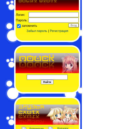
Логин:
Пароль:
запомнить
Забыл пароль
|
Регистрация