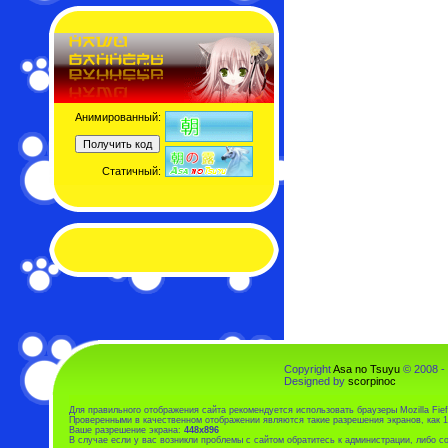
Анимированный:
Статичный:
Copyright
Asa no Tsuyu
© 2008 -
Designed by
scorpinoc
Для правильного отображения сайта рекомендуется использовать браузеры Mozilla Fiefo
Проверенными в качественном отображении являются такие разрешения экранов, как 1
Ваше разрешение экрана:
448x896
В случае если у вас возникли проблемы с сайтом обратитесь к администрации, либо 