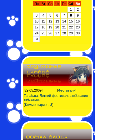
Пн
Вт
Ср
Чт
Пт
Сб
Вс
1
2
3
4
5
6
7
8
9
10
11
12
13
14
15
16
17
18
19
20
21
22
23
24
25
26
27
28
29
30
31
[29.05.2009]
[
Фестивали
]
Tanabata. Летний фестиваль любования
звёздами.
(
Комментариев:
3
)