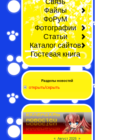
Связь
Файлы
ФоРуМ
Фотографии
Статьи
Каталог сайтов
Гостевая книга
Разделы новостей
открыть/скрыть
«
Август 2026
»