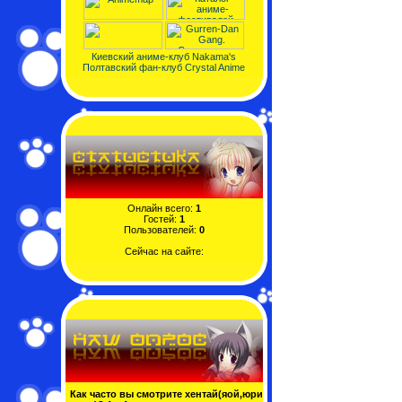
Киевский аниме-клуб Nakama's
Полтавский фан-клуб Crystal Anime
Онлайн всего:
1
Гостей:
1
Пользователей:
0
Сейчас на сайте:
Как часто вы смотрите хентай(яой,юри