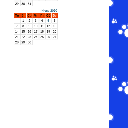
29
30
31
Июнь 2010
Пн
Вт
Ср
Чт
Пт
Сб
Вс
1
2
3
4
5
6
7
8
9
10
11
12
13
14
15
16
17
18
19
20
21
22
23
24
25
26
27
28
29
30