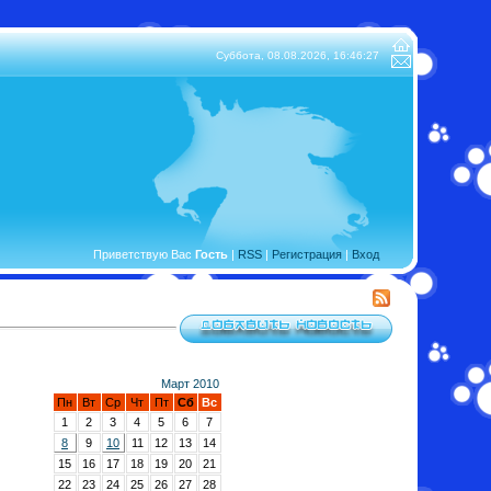
Суббота, 08.08.2026,
16:46:28
Приветствую Вас
Гость
|
RSS
|
Регистрация
|
Вход
Март 2010
Пн
Вт
Ср
Чт
Пт
Сб
Вс
1
2
3
4
5
6
7
8
9
10
11
12
13
14
15
16
17
18
19
20
21
22
23
24
25
26
27
28