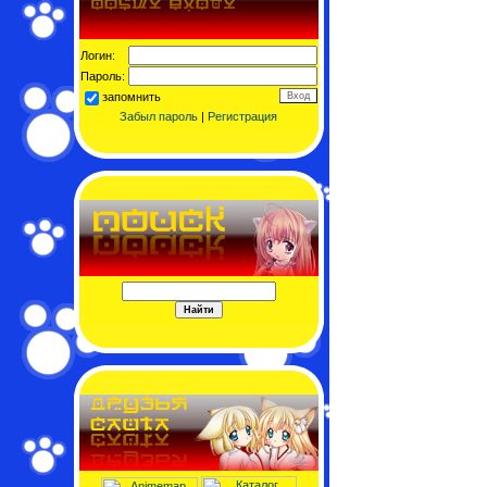
Логин:
Пароль:
запомнить
Забыл пароль
|
Регистрация