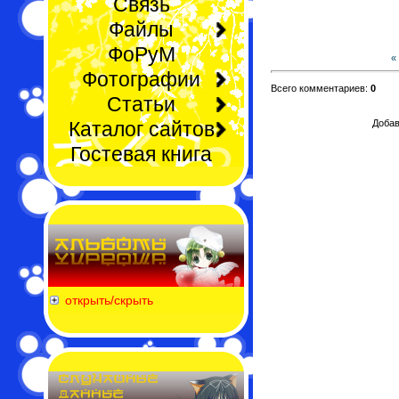
Связь
Файлы
ФоРуМ
«
Фотографии
Всего комментариев:
0
Статьи
Каталог сайтов
Добав
Гостевая книга
открыть/скрыть