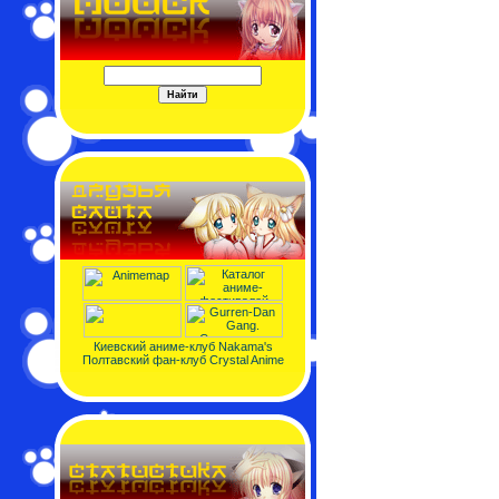
Киевский аниме-клуб Nakama's
Полтавский фан-клуб Crystal Anime