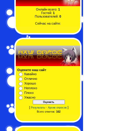
Онлайн всего:
1
Гостей:
1
Пользователей:
0
Сейчас на сайте:
Оцените наш сайт
Кавайно
Отлично
Хорошо
Неплохо
Плохо
Ужасно
[
·
]
Результаты
Архив опросов
Всего ответов:
162