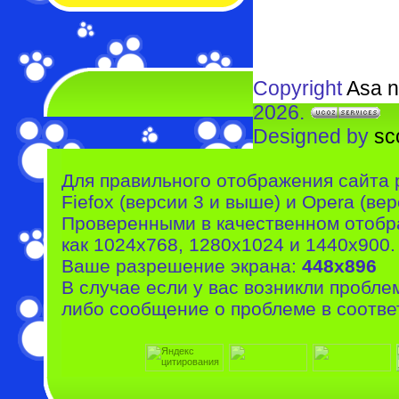
Copyright
Asa n
2026.
Designed by
sc
Для правильного отображения сайта 
Fiefox (версии 3 и выше) и Opera (вер
Проверенными в качественном отобр
как 1024x768, 1280x1024 и 1440x900.
Ваше разрешение экрана:
448x896
В случае если у вас возникли пробле
либо сообщение о проблеме в соотве