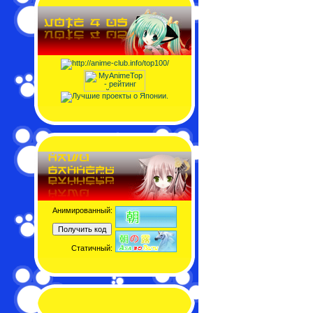
Анимированный:
Статичный: