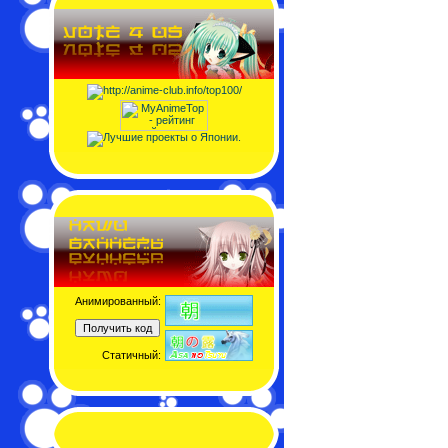
Анимированный:
Статичный: