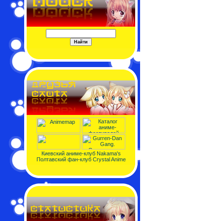
Киевский аниме-клуб Nakama's
Полтавский фан-клуб Crystal Anime