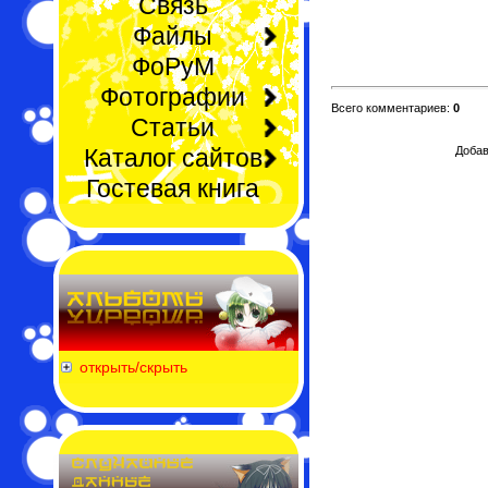
Связь
Файлы
ФоРуМ
Фотографии
Всего комментариев:
0
Статьи
Каталог сайтов
Добав
Гостевая книга
открыть/скрыть