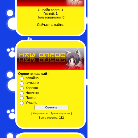
Онлайн всего:
1
Гостей:
1
Пользователей:
0
Сейчас на сайте:
Оцените наш сайт
Кавайно
Отлично
Хорошо
Неплохо
Плохо
Ужасно
[
·
]
Результаты
Архив опросов
Всего ответов:
162