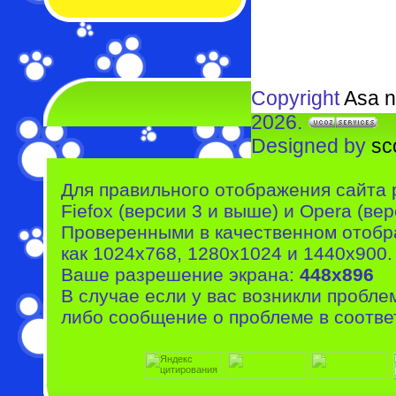
Copyright
Asa n
2026.
Designed by
sc
Для правильного отображения сайта 
Fiefox (версии 3 и выше) и Opera (вер
Проверенными в качественном отобр
как 1024x768, 1280x1024 и 1440x900.
Ваше разрешение экрана:
448x896
В случае если у вас возникли пробле
либо сообщение о проблеме в соотве