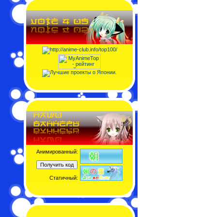
Анимированный:
Статичный: