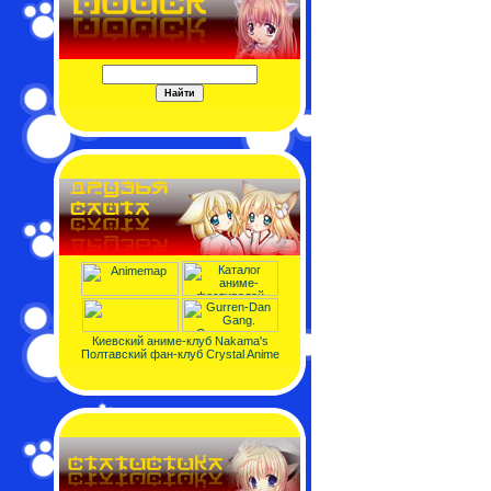
Киевский аниме-клуб Nakama's
Полтавский фан-клуб Crystal Anime