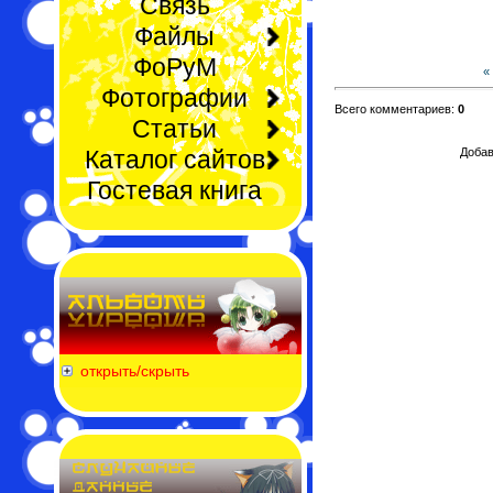
Связь
Файлы
ФоРуМ
«
Фотографии
Всего комментариев:
0
Статьи
Каталог сайтов
Добав
Гостевая книга
открыть/скрыть