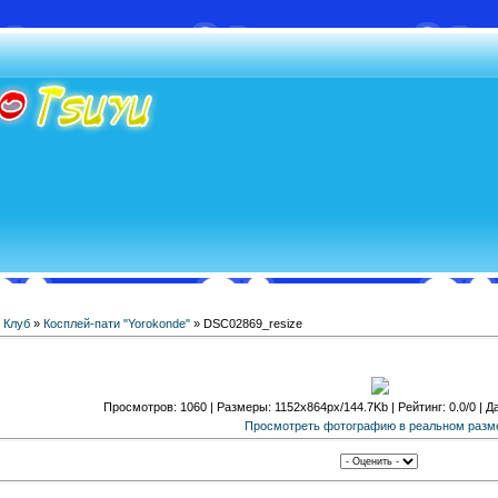
»
Клуб
»
Косплей-пати "Yorokonde"
» DSC02869_resize
Просмотров: 1060 | Размеры: 1152x864px/144.7Kb | Рейтинг: 0.0/0 | Да
Просмотреть фотографию в реальном разм