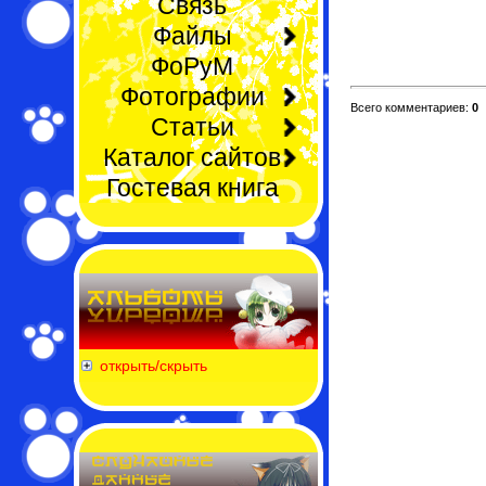
Связь
Файлы
ФоРуМ
Фотографии
Всего комментариев:
0
Статьи
Каталог сайтов
Гостевая книга
открыть/скрыть