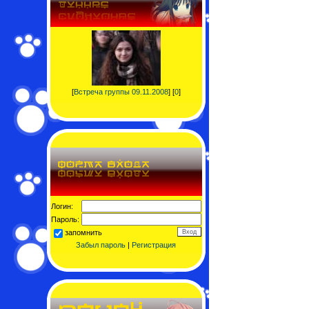
[
Встреча группы 09.11.2008
] [
0
]
Логин:
Пароль:
запомнить
Забыл пароль
|
Регистрация