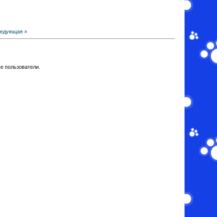
едующая »
е пользователи.