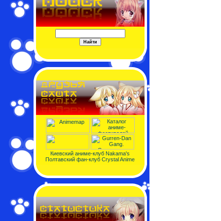
Киевский аниме-клуб Nakama's
Полтавский фан-клуб Crystal Anime