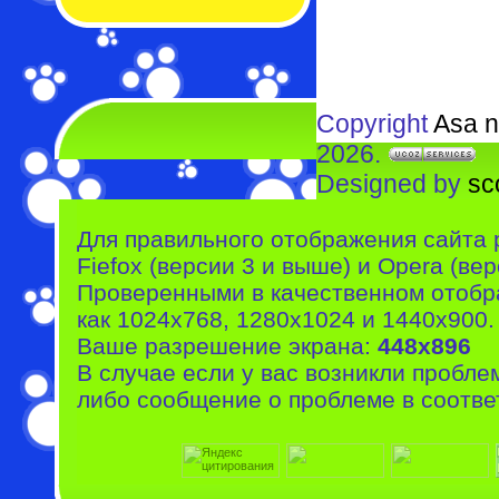
Copyright
Asa n
2026.
Designed by
sc
Для правильного отображения сайта 
Fiefox (версии 3 и выше) и Opera (вер
Проверенными в качественном отобр
как 1024x768, 1280x1024 и 1440x900.
Ваше разрешение экрана:
448x896
В случае если у вас возникли пробле
либо сообщение о проблеме в соотве