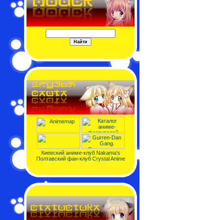
Киевский аниме-клуб Nakama's
Полтавский фан-клуб Crystal Anime