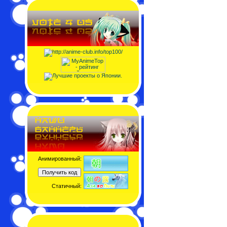
Анимированный:
Статичный: