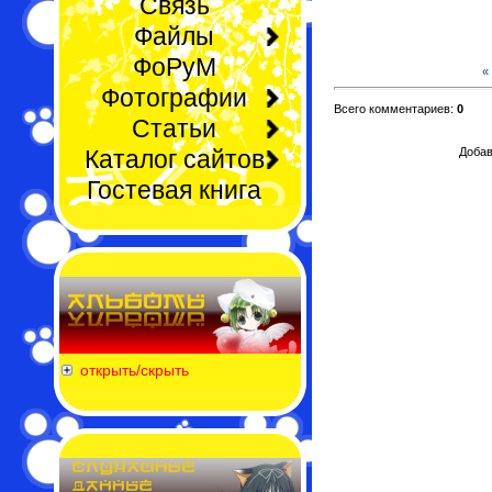
Связь
Файлы
ФоРуМ
«
Фотографии
Всего комментариев:
0
Статьи
Каталог сайтов
Добав
Гостевая книга
открыть/скрыть