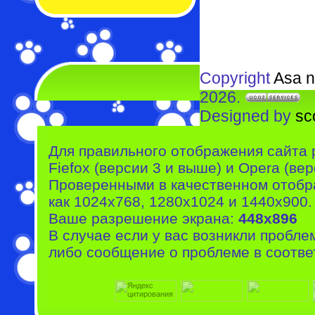
Copyright
Asa n
2026.
Designed by
sc
Для правильного отображения сайта 
Fiefox (версии 3 и выше) и Opera (вер
Проверенными в качественном отобр
как 1024x768, 1280x1024 и 1440x900.
Ваше разрешение экрана:
448x896
В случае если у вас возникли пробле
либо сообщение о проблеме в соотве