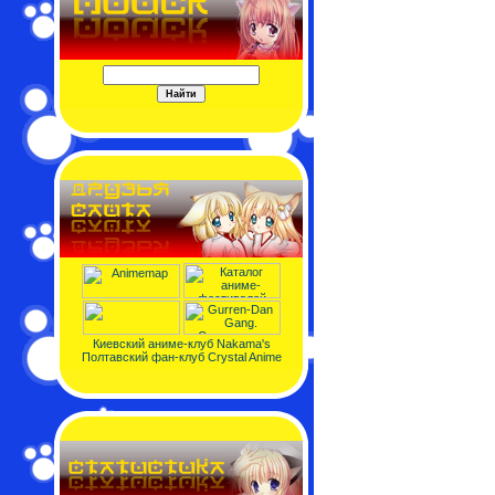
Киевский аниме-клуб Nakama's
Полтавский фан-клуб Crystal Anime