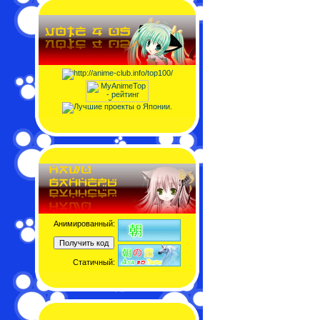
Анимированный:
Статичный: