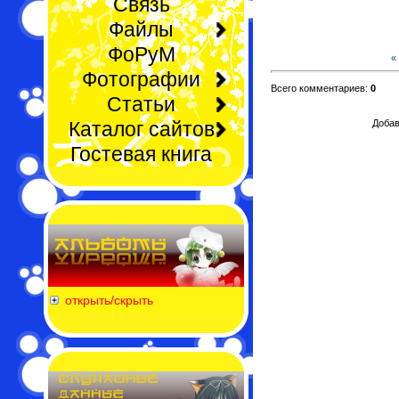
Связь
Файлы
ФоРуМ
«
Фотографии
Всего комментариев:
0
Статьи
Каталог сайтов
Добав
Гостевая книга
открыть/скрыть