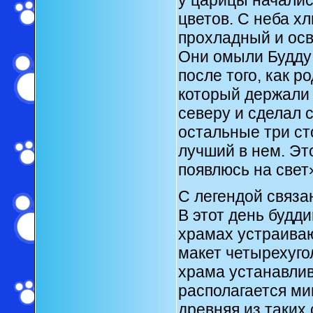
цветов. С неба х
прохладный и осв
Они омыли Будду 
после того, как 
который держали 
северу и сделал с
остальные три ст
лучший в нем. Эт
появлюсь на свет
С легендой связа
В этот день будд
храмах устраива
макет четырехугол
храма устанавлив
располагается ми
древняя из таких