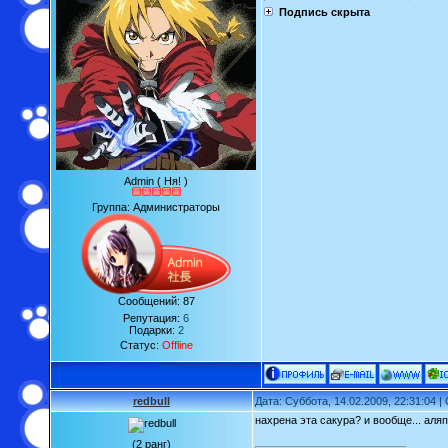
Подпись скрыта
Admin ( Ня! )
Группа: Администраторы
Сообщений:
87
Репутация:
6
Подарки:
2
Статус:
Offline
redbull
Дата: Суббота, 14.02.2009, 22:31:04 
нахрена эта сакура? и вообще... аля
(2 ранг)