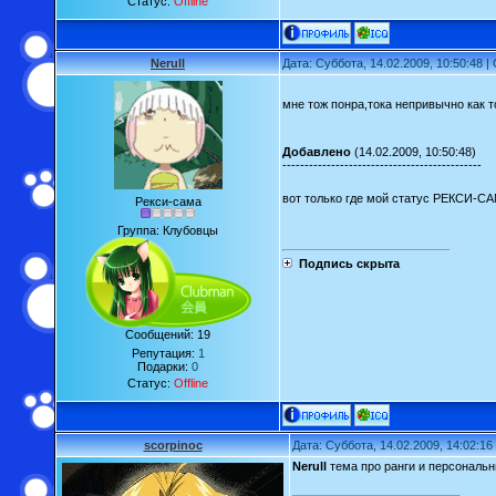
Статус:
Offline
Nerull
Дата: Суббота, 14.02.2009, 10:50:48 
мне тож понра,тока непривычно как 
Добавлено
(14.02.2009, 10:50:48)
---------------------------------------------
вот только где мой статус РЕКСИ-С
Рекси-сама
Группа: Клубовцы
Подпись скрыта
Сообщений:
19
Репутация:
1
Подарки:
0
Статус:
Offline
scorpinoc
Дата: Суббота, 14.02.2009, 14:02:1
Nerull
тема про ранги и персональн