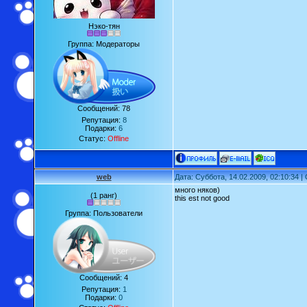
Нэко-тян
Группа: Модераторы
Сообщений:
78
Репутация:
8
Подарки:
6
Статус:
Offline
web
Дата: Суббота, 14.02.2009, 02:10:34 
много няков)
(1 ранг)
this est not good
Группа: Пользователи
Сообщений:
4
Репутация:
1
Подарки:
0