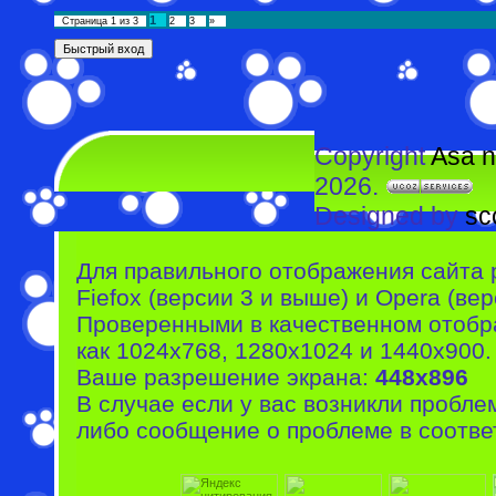
1
Страница
1
из
3
2
3
»
Copyright
Asa n
2026.
Designed by
sc
Для правильного отображения сайта 
Fiefox (версии 3 и выше) и Opera (вер
Проверенными в качественном отобр
как 1024x768, 1280x1024 и 1440x900.
Ваше разрешение экрана:
448x896
В случае если у вас возникли пробле
либо сообщение о проблеме в соотве