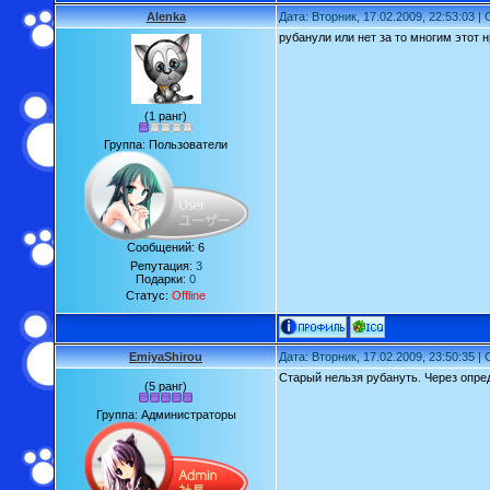
Alenka
Дата: Вторник, 17.02.2009, 22:53:03 
рубанули или нет за то многим этот 
(1 ранг)
Группа: Пользователи
Сообщений:
6
Репутация:
3
Подарки:
0
Статус:
Offline
EmiyaShirou
Дата: Вторник, 17.02.2009, 23:50:35 
Старый нельзя рубануть. Через опре
(5 ранг)
Группа: Администраторы