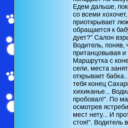
Едем дальше, пок
со всеми хохочет,
приоткрывает люк
обращается к баб
дует?" Салон взр
Водитель, поняв, 
пританцовывая и 
Маршрутка с коне
сели, места занят
открывает бабка..
тебя конец Сахар
хихиканье... Води
пробовал!". По м
осмотрев ястреби
мест нету... И пр
стоя!". Водитель 