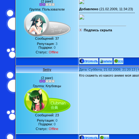
(2 ранг)
Добавлено
(21.02.2009, 11:34:23)
Группа: Пользователи
---------------------------------------------
Подпись скрыта
Сообщений:
37
Репутация:
3
Подарки:
0
Статус:
Offline
Setty
Дата: Суббота, 21.02.2009, 21:20:13 
Кто скажеть из какого аниме моя ава
(2 ранг)
Группа: Клубовцы
Сообщений:
23
Репутация:
0
Подарки:
0
Статус:
Offline