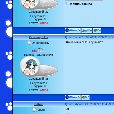
Подпись скрыта
Сообщений:
37
Репутация:
3
Подарки:
0
Статус:
Offline
Dr_strangeluv
Дата: Среда, 18.02.2009, 19:37:28 | 
Это не Nuku Nuku случайно?
(2 ранг)
Группа: Пользователи
Сообщений:
33
Репутация:
1
Подарки:
0
Статус:
Offline
redbull
Дата: Суббота, 21.02.2009, 11:34:23 
нет...