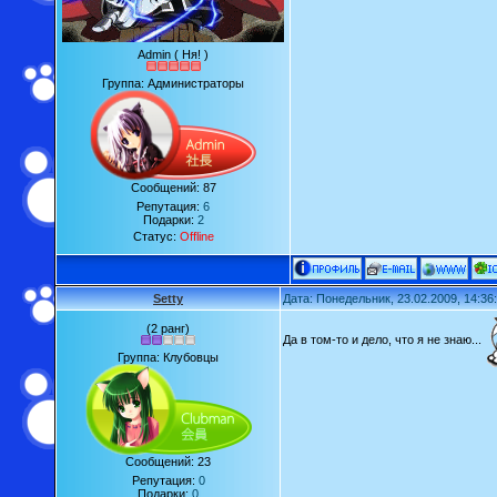
Admin ( Ня! )
Группа: Администраторы
Сообщений:
87
Репутация:
6
Подарки:
2
Статус:
Offline
Setty
Дата: Понедельник, 23.02.2009, 14:3
(2 ранг)
Да в том-то и дело, что я не знаю...
Группа: Клубовцы
Сообщений:
23
Репутация:
0
Подарки:
0