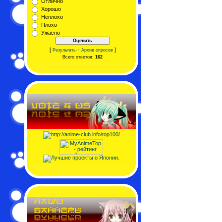
Отлично
Хорошо
Неплохо
Плохо
Ужасно
[
·
]
Результаты
Архив опросов
Всего ответов:
162