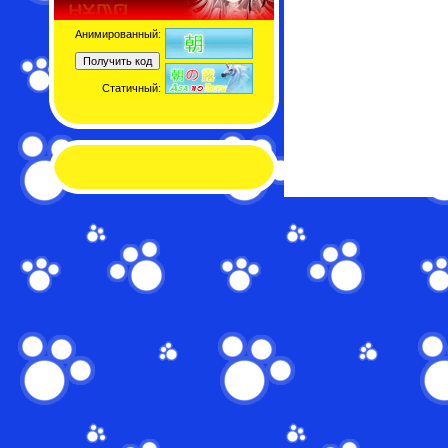
Анимированный:
Статичный: