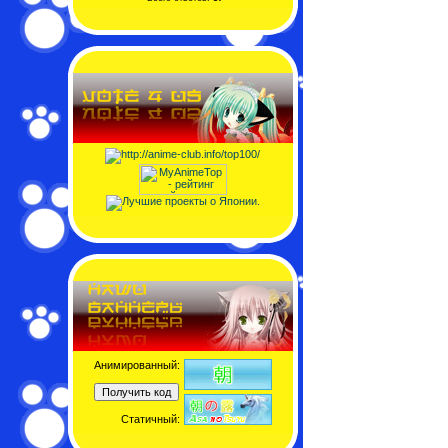
Анимированный:
Статичный: