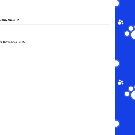
ледующая »
е пользователи.