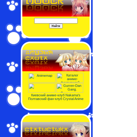
Киевский аниме-клуб Nakama's
Полтавский фан-клуб Crystal Anime