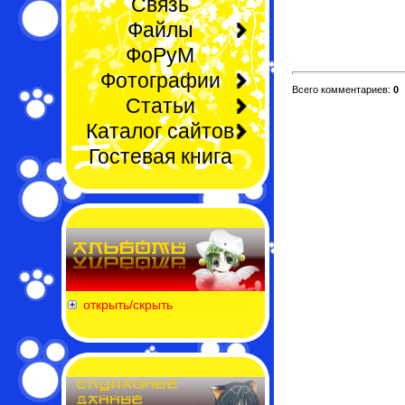
Связь
Файлы
ФоРуМ
Фотографии
Всего комментариев:
0
Статьи
Каталог сайтов
Гостевая книга
открыть/скрыть