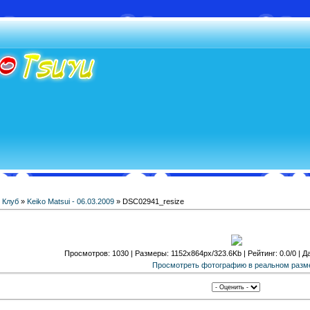
»
Клуб
»
Keiko Matsui - 06.03.2009
» DSC02941_resize
Просмотров: 1030 | Размеры: 1152x864px/323.6Kb | Рейтинг: 0.0/0 | Да
Просмотреть фотографию в реальном разм