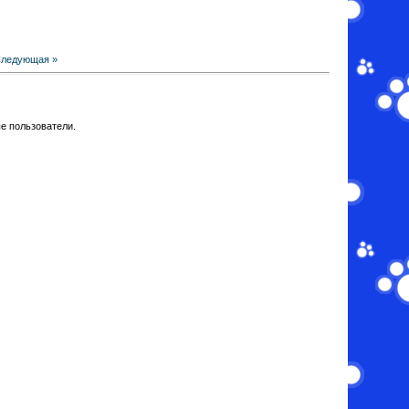
ледующая »
е пользователи.