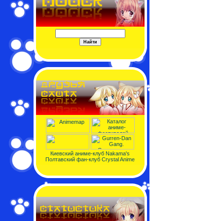
Киевский аниме-клуб Nakama's
Полтавский фан-клуб Crystal Anime