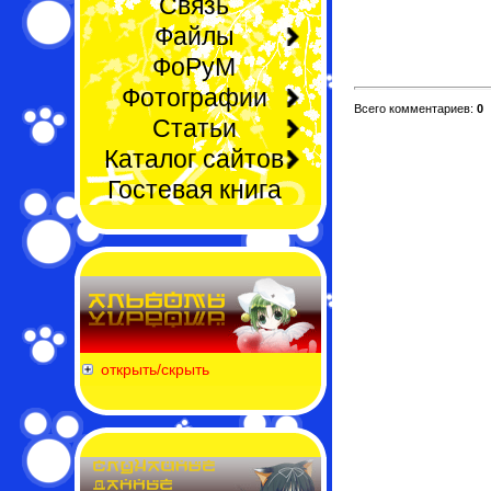
Связь
Файлы
ФоРуМ
Фотографии
Всего комментариев:
0
Статьи
Каталог сайтов
Гостевая книга
открыть/скрыть