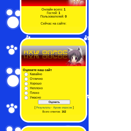
Онлайн всего:
1
Гостей:
1
Пользователей:
0
Сейчас на сайте:
Оцените наш сайт
Кавайно
Отлично
Хорошо
Неплохо
Плохо
Ужасно
[
·
]
Результаты
Архив опросов
Всего ответов:
162