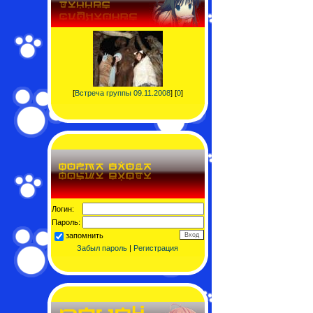
[
Встреча группы 09.11.2008
] [
0
]
Логин:
Пароль:
запомнить
Забыл пароль
|
Регистрация