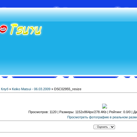
»
Клуб
»
Keiko Matsui - 06.03.2009
» DSC02955_resize
Просмотров: 1120 | Размеры: 1152x864px/278.4Kb | Рейтинг: 0.0/0 | Да
Просмотреть фотографию в реальном разм