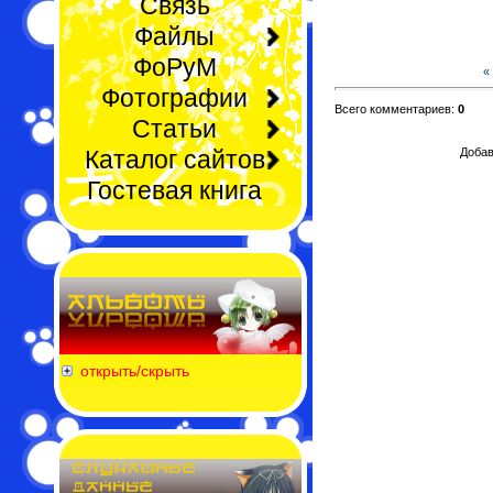
Связь
Файлы
ФоРуМ
«
Фотографии
Всего комментариев:
0
Статьи
Каталог сайтов
Добав
Гостевая книга
открыть/скрыть