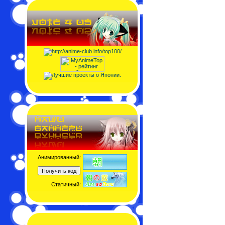
Анимированный:
Статичный: