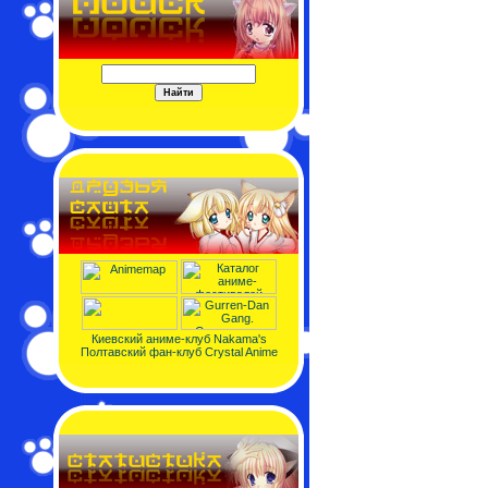
Киевский аниме-клуб Nakama's
Полтавский фан-клуб Crystal Anime