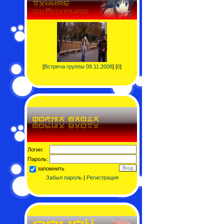
[
Встреча группы 09.11.2008
] [
0
]
Логин:
Пароль:
запомнить
Забыл пароль
|
Регистрация