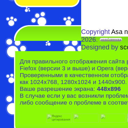
Copyright
Asa n
2026.
Designed by
sc
Для правильного отображения сайта 
Fiefox (версии 3 и выше) и Opera (вер
Проверенными в качественном отобр
как 1024x768, 1280x1024 и 1440x900.
Ваше разрешение экрана:
448x896
В случае если у вас возникли пробле
либо сообщение о проблеме в соотве