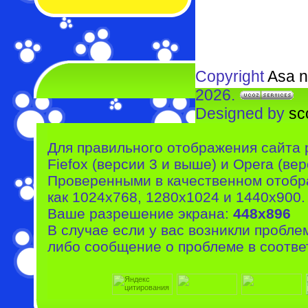
Copyright
Asa n
2026.
Designed by
sc
Для правильного отображения сайта 
Fiefox (версии 3 и выше) и Opera (вер
Проверенными в качественном отобр
как 1024x768, 1280x1024 и 1440x900.
Ваше разрешение экрана:
448x896
В случае если у вас возникли пробле
либо сообщение о проблеме в соотве