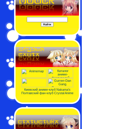
Киевский аниме-клуб Nakama's
Полтавский фан-клуб Crystal Anime