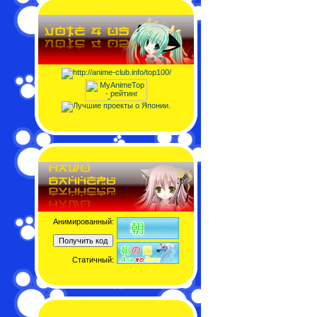
Анимированный:
Статичный: