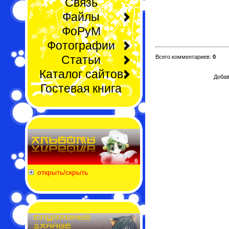
Связь
Файлы
ФоРуМ
Фотографии
Статьи
Всего комментариев:
0
Каталог сайтов
Добав
Гостевая книга
открыть/скрыть