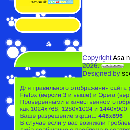
Статичный:
Copyright
Asa n
2026.
Designed by
sc
Для правильного отображения сайта 
Fiefox (версии 3 и выше) и Opera (вер
Проверенными в качественном отобр
как 1024x768, 1280x1024 и 1440x900.
Ваше разрешение экрана:
448x896
В случае если у вас возникли пробле
либо сообщение о проблеме в соотве