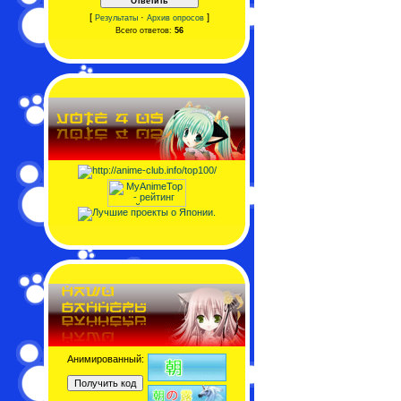
[
·
]
Результаты
Архив опросов
Всего ответов:
56
Анимированный: