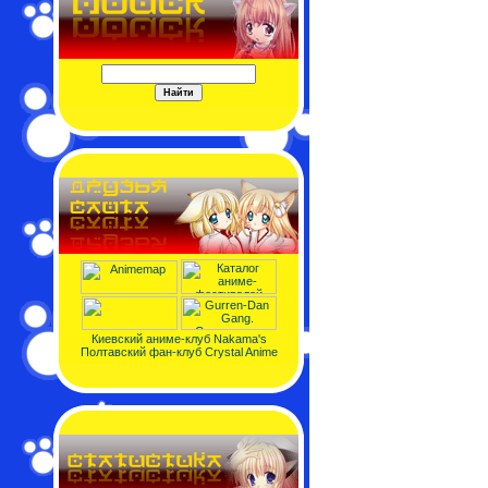
Киевский аниме-клуб Nakama's
Полтавский фан-клуб Crystal Anime