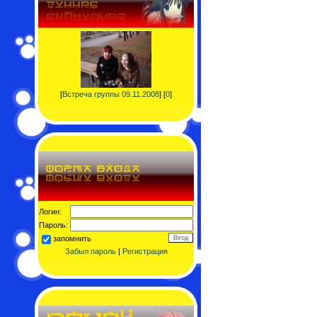
[
Встреча группы 09.11.2008
] [
0
]
Логин:
Пароль:
запомнить
Забыл пароль
|
Регистрация