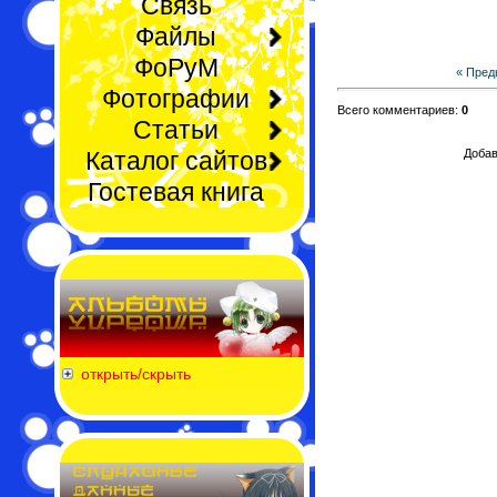
Связь
Файлы
ФоРуМ
« Пре
Фотографии
Всего комментариев:
0
Статьи
Каталог сайтов
Добав
Гостевая книга
открыть/скрыть