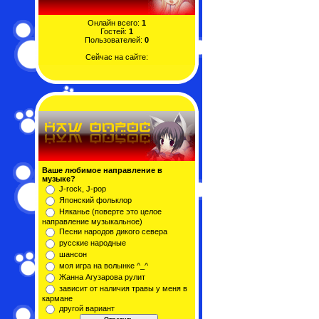
Онлайн всего:
1
Гостей:
1
Пользователей:
0
Сейчас на сайте:
Ваше любимое направление в
музыке?
J-rock, J-pop
Японский фольклор
Няканье (поверте это целое
направление музыкальное)
Песни народов дикого севера
русские народные
шансон
моя игра на волынке ^_^
Жанна Агузарова рулит
зависит от наличия травы у меня в
кармане
другой вариант