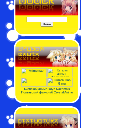
Киевский аниме-клуб Nakama's
Полтавский фан-клуб Crystal Anime