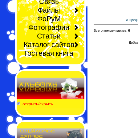
Связь
Файлы
ФоРуМ
« Пред
Фотографии
Всего комментариев:
0
Статьи
Каталог сайтов
Добав
Гостевая книга
открыть/скрыть