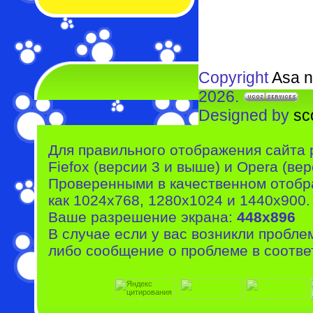
Copyright
Asa n
2026.
Designed by
sc
Для правильного отображения сайта 
Fiefox (версии 3 и выше) и Opera (вер
Проверенными в качественном отобр
как 1024x768, 1280x1024 и 1440x900.
Ваше разрешение экрана:
448x896
В случае если у вас возникли пробле
либо сообщение о проблеме в соотве