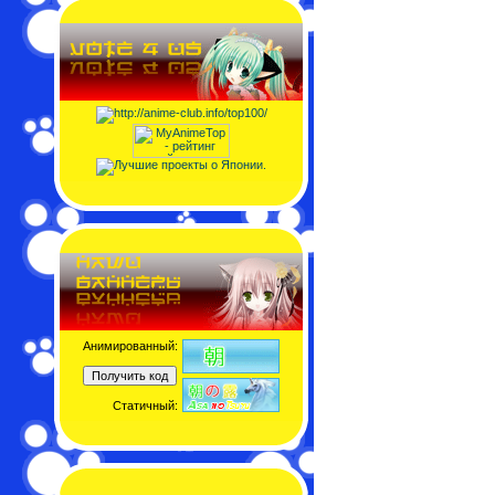
Анимированный:
Статичный: