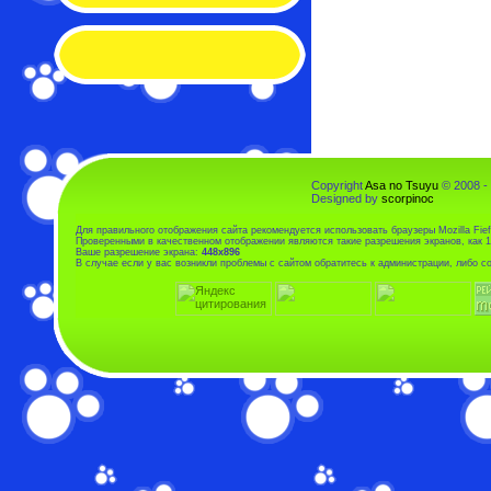
Copyright
Asa no Tsuyu
© 2008 -
Designed by
scorpinoc
Для правильного отображения сайта рекомендуется использовать браузеры Mozilla Fiefo
Проверенными в качественном отображении являются такие разрешения экранов, как 1
Ваше разрешение экрана:
448x896
В случае если у вас возникли проблемы с сайтом обратитесь к администрации, либо 