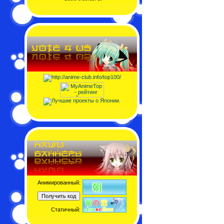
Анимированный:
Статичный: