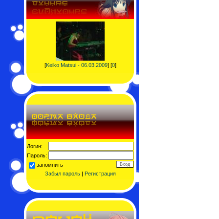
[
Keiko Matsui - 06.03.2009
] [
0
]
Логин:
Пароль:
запомнить
Забыл пароль
|
Регистрация