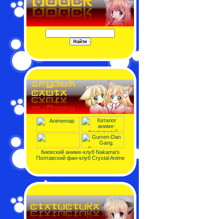
Киевский аниме-клуб Nakama's
Полтавский фан-клуб Crystal Anime