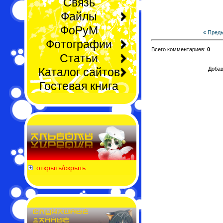
Связь
Файлы
ФоРуМ
« Пред
Фотографии
Всего комментариев:
0
Статьи
Каталог сайтов
Добав
Гостевая книга
открыть/скрыть