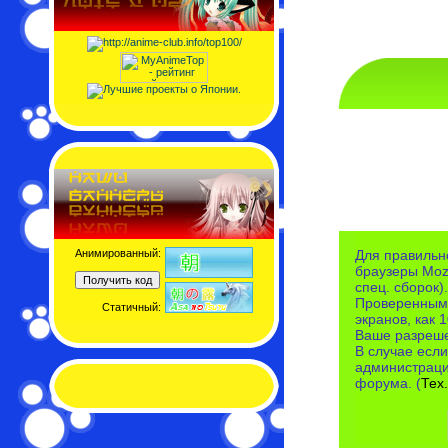
Анимированный:
Для правильн
браузеры Mozi
спец. сборок).
Проверенными
Статичный:
экранов, как 
Ваше разреше
В случае если
администраци
форума. (
Тех