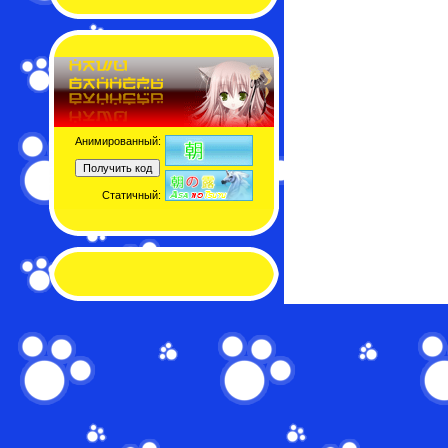
Анимированный:
Статичный: