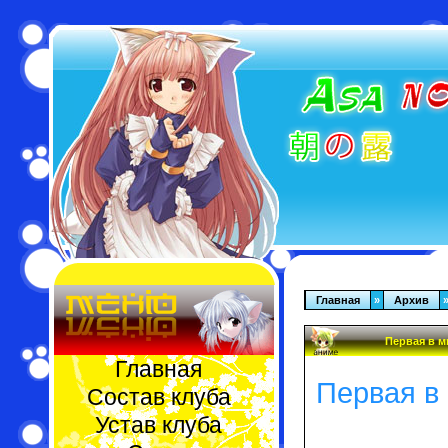
Главная
»
Архив
Первая в м
Главная
Первая в
Состав клуба
Устав клуба