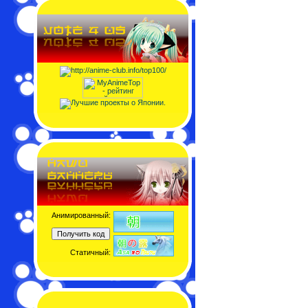
Анимированный:
Статичный: