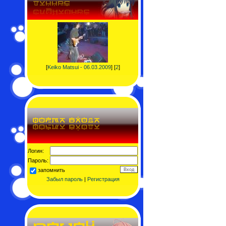
[
Keiko Matsui - 06.03.2009
] [
2
]
Логин:
Пароль:
запомнить
Забыл пароль
|
Регистрация