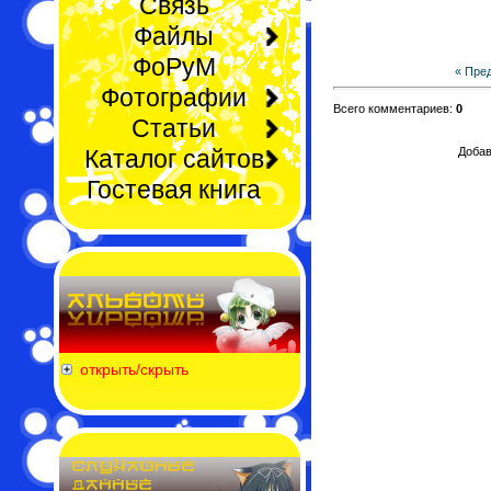
Связь
Файлы
ФоРуМ
« Пре
Фотографии
Всего комментариев:
0
Статьи
Каталог сайтов
Добав
Гостевая книга
открыть/скрыть