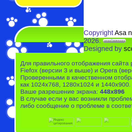
Copyright
Asa n
2026.
Designed by
sc
Для правильного отображения сайта 
Fiefox (версии 3 и выше) и Opera (вер
Проверенными в качественном отобр
как 1024x768, 1280x1024 и 1440x900.
Ваше разрешение экрана:
448x896
В случае если у вас возникли пробле
либо сообщение о проблеме в соотве