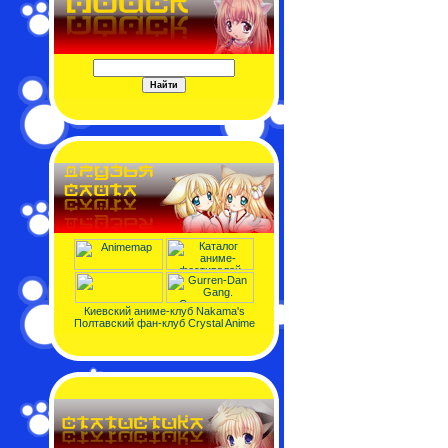
Киевский аниме-клуб Nakama's
Полтавский фан-клуб Crystal Anime